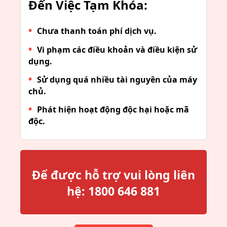
Đến Việc Tạm Khóa:
Chưa thanh toán phí dịch vụ.
Vi phạm các điều khoản và điều kiện sử
dụng.
Sử dụng quá nhiều tài nguyên của máy
chủ.
Phát hiện hoạt động độc hại hoặc mã
độc.
Để được hỗ trợ vui lòng liên
hệ:
1800 646 881