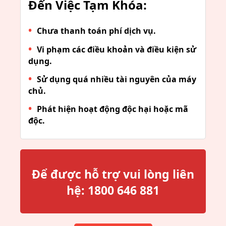
Đến Việc Tạm Khóa:
Chưa thanh toán phí dịch vụ.
Vi phạm các điều khoản và điều kiện sử
dụng.
Sử dụng quá nhiều tài nguyên của máy
chủ.
Phát hiện hoạt động độc hại hoặc mã
độc.
Để được hỗ trợ vui lòng liên
hệ:
1800 646 881