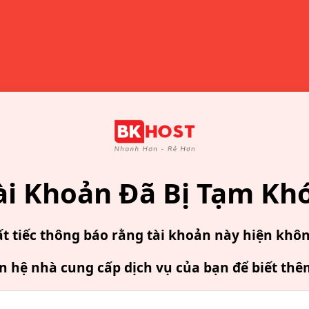
ài Khoản Đã Bị Tạm Kh
ất tiếc thông báo rằng tài khoản này hiện khô
ên hệ nhà cung cấp dịch vụ của bạn để biết thê