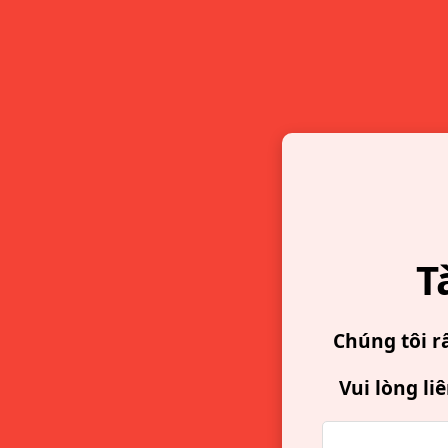
T
Chúng tôi r
Vui lòng li