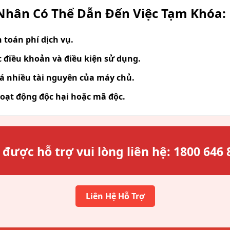
hân Có Thể Dẫn Đến Việc Tạm Khóa:
toán phí dịch vụ.
 điều khoản và điều kiện sử dụng.
á nhiều tài nguyên của máy chủ.
oạt động độc hại hoặc mã độc.
 được hỗ trợ vui lòng liên hệ:
1800 646 
Liên Hệ Hỗ Trợ