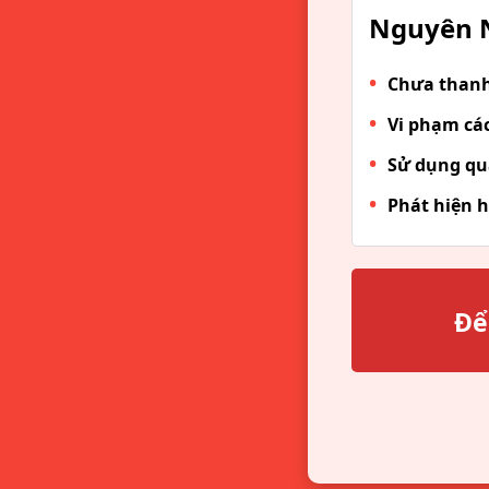
Nguyên N
Chưa thanh 
Vi phạm các
Sử dụng qu
Phát hiện h
Để