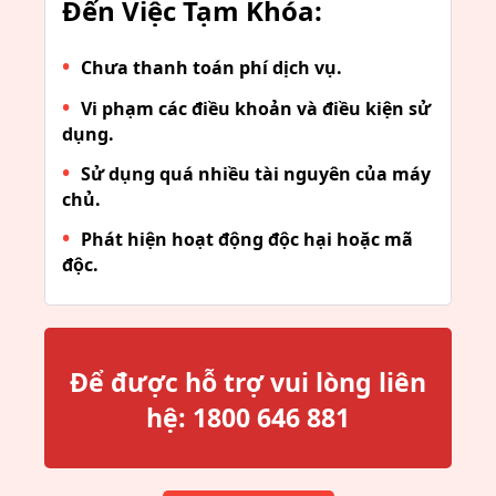
Đến Việc Tạm Khóa:
Chưa thanh toán phí dịch vụ.
Vi phạm các điều khoản và điều kiện sử
dụng.
Sử dụng quá nhiều tài nguyên của máy
chủ.
Phát hiện hoạt động độc hại hoặc mã
độc.
Để được hỗ trợ vui lòng liên
hệ:
1800 646 881