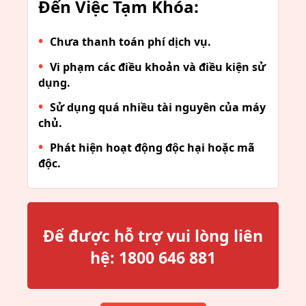
Đến Việc Tạm Khóa:
Chưa thanh toán phí dịch vụ.
Vi phạm các điều khoản và điều kiện sử
dụng.
Sử dụng quá nhiều tài nguyên của máy
chủ.
Phát hiện hoạt động độc hại hoặc mã
độc.
Để được hỗ trợ vui lòng liên
hệ:
1800 646 881