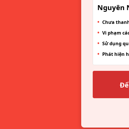
Nguyên N
Chưa thanh 
Vi phạm các
Sử dụng qu
Phát hiện h
Để