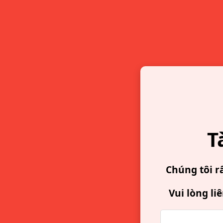
T
Chúng tôi r
Vui lòng li