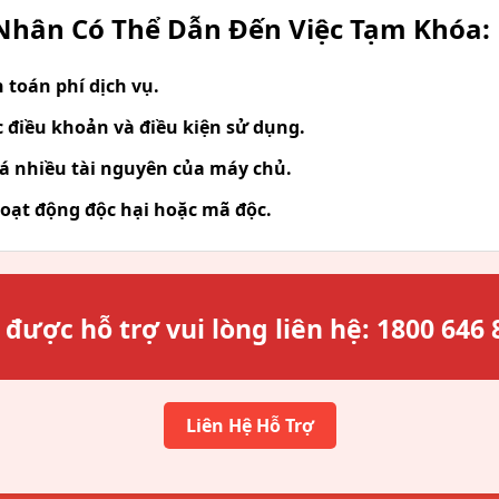
hân Có Thể Dẫn Đến Việc Tạm Khóa:
toán phí dịch vụ.
 điều khoản và điều kiện sử dụng.
á nhiều tài nguyên của máy chủ.
oạt động độc hại hoặc mã độc.
 được hỗ trợ vui lòng liên hệ:
1800 646 
Liên Hệ Hỗ Trợ