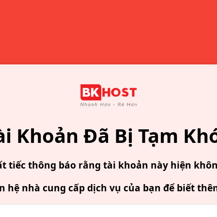
ài Khoản Đã Bị Tạm Kh
ất tiếc thông báo rằng tài khoản này hiện khô
ên hệ nhà cung cấp dịch vụ của bạn để biết thê