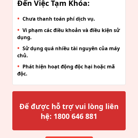
Đến Việc Tạm Khóa:
Chưa thanh toán phí dịch vụ.
Vi phạm các điều khoản và điều kiện sử
dụng.
Sử dụng quá nhiều tài nguyên của máy
chủ.
Phát hiện hoạt động độc hại hoặc mã
độc.
Để được hỗ trợ vui lòng liên
hệ:
1800 646 881