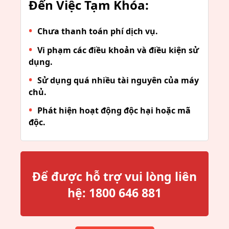
Đến Việc Tạm Khóa:
Chưa thanh toán phí dịch vụ.
Vi phạm các điều khoản và điều kiện sử
dụng.
Sử dụng quá nhiều tài nguyên của máy
chủ.
Phát hiện hoạt động độc hại hoặc mã
độc.
Để được hỗ trợ vui lòng liên
hệ:
1800 646 881