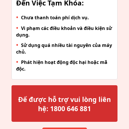
Đến Việc Tạm Khóa:
Chưa thanh toán phí dịch vụ.
Vi phạm các điều khoản và điều kiện sử
dụng.
Sử dụng quá nhiều tài nguyên của máy
chủ.
Phát hiện hoạt động độc hại hoặc mã
độc.
Để được hỗ trợ vui lòng liên
hệ:
1800 646 881