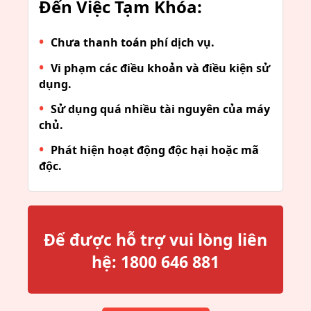
Đến Việc Tạm Khóa:
Chưa thanh toán phí dịch vụ.
Vi phạm các điều khoản và điều kiện sử
dụng.
Sử dụng quá nhiều tài nguyên của máy
chủ.
Phát hiện hoạt động độc hại hoặc mã
độc.
Để được hỗ trợ vui lòng liên
hệ:
1800 646 881