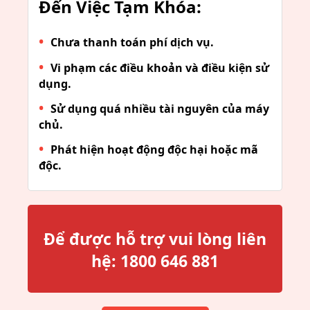
Đến Việc Tạm Khóa:
Chưa thanh toán phí dịch vụ.
Vi phạm các điều khoản và điều kiện sử
dụng.
Sử dụng quá nhiều tài nguyên của máy
chủ.
Phát hiện hoạt động độc hại hoặc mã
độc.
Để được hỗ trợ vui lòng liên
hệ:
1800 646 881