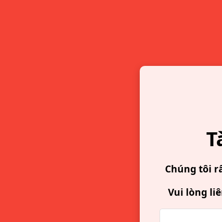
T
Chúng tôi r
Vui lòng li