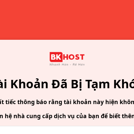
ài Khoản Đã Bị Tạm Kh
ất tiếc thông báo rằng tài khoản này hiện khô
ên hệ nhà cung cấp dịch vụ của bạn để biết thê