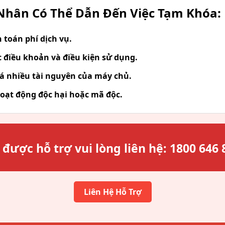
hân Có Thể Dẫn Đến Việc Tạm Khóa:
toán phí dịch vụ.
 điều khoản và điều kiện sử dụng.
á nhiều tài nguyên của máy chủ.
oạt động độc hại hoặc mã độc.
 được hỗ trợ vui lòng liên hệ:
1800 646 
Liên Hệ Hỗ Trợ