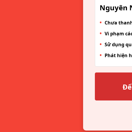
Nguyên N
Chưa thanh 
Vi phạm các
Sử dụng qu
Phát hiện h
Để