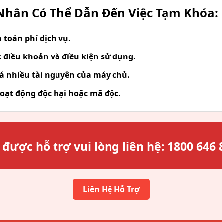
hân Có Thể Dẫn Đến Việc Tạm Khóa:
toán phí dịch vụ.
 điều khoản và điều kiện sử dụng.
á nhiều tài nguyên của máy chủ.
oạt động độc hại hoặc mã độc.
 được hỗ trợ vui lòng liên hệ:
1800 646 
Liên Hệ Hỗ Trợ