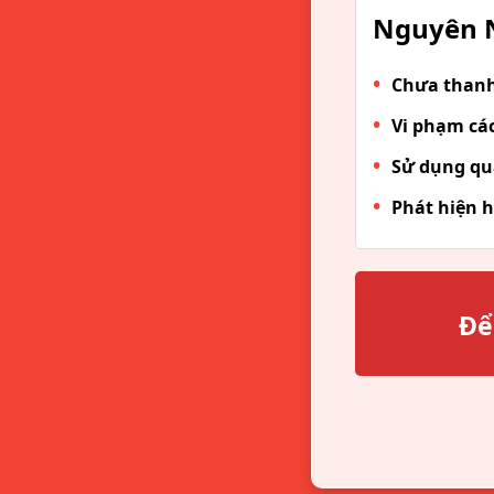
Nguyên N
Chưa thanh 
Vi phạm các
Sử dụng qu
Phát hiện h
Để