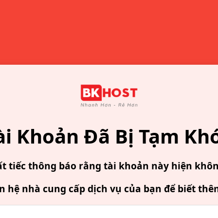
ài Khoản Đã Bị Tạm Kh
ất tiếc thông báo rằng tài khoản này hiện khô
ên hệ nhà cung cấp dịch vụ của bạn để biết thê