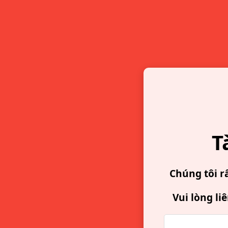
T
Chúng tôi r
Vui lòng li