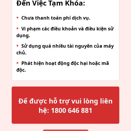
Đến Việc Tạm Khóa:
Chưa thanh toán phí dịch vụ.
Vi phạm các điều khoản và điều kiện sử
dụng.
Sử dụng quá nhiều tài nguyên của máy
chủ.
Phát hiện hoạt động độc hại hoặc mã
độc.
Để được hỗ trợ vui lòng liên
hệ:
1800 646 881