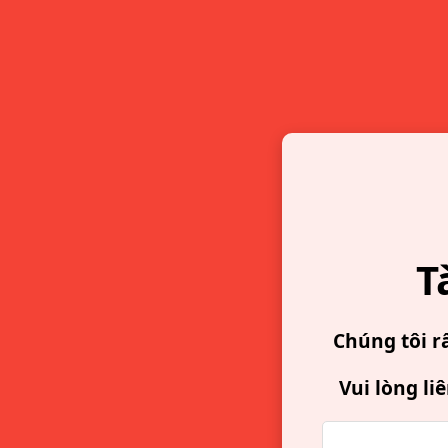
T
Chúng tôi r
Vui lòng li