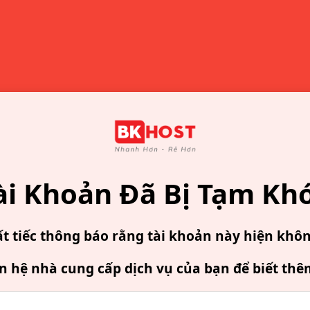
ài Khoản Đã Bị Tạm Kh
ất tiếc thông báo rằng tài khoản này hiện khô
ên hệ nhà cung cấp dịch vụ của bạn để biết thê