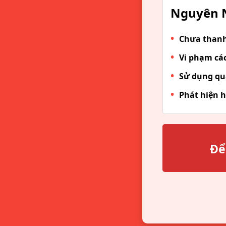
Nguyên N
Chưa thanh 
Vi phạm các
Sử dụng qu
Phát hiện h
Để