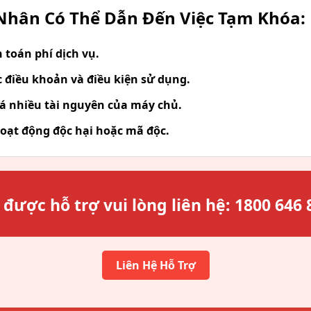
hân Có Thể Dẫn Đến Việc Tạm Khóa:
toán phí dịch vụ.
 điều khoản và điều kiện sử dụng.
á nhiều tài nguyên của máy chủ.
oạt động độc hại hoặc mã độc.
 được hỗ trợ vui lòng liên hệ:
1800 646 
Liên Hệ Hỗ Trợ