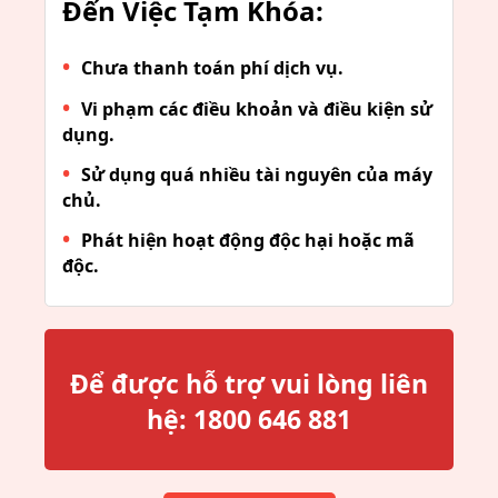
Đến Việc Tạm Khóa:
Chưa thanh toán phí dịch vụ.
Vi phạm các điều khoản và điều kiện sử
dụng.
Sử dụng quá nhiều tài nguyên của máy
chủ.
Phát hiện hoạt động độc hại hoặc mã
độc.
Để được hỗ trợ vui lòng liên
hệ:
1800 646 881