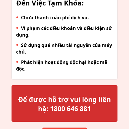
Đến Việc Tạm Khóa:
Chưa thanh toán phí dịch vụ.
Vi phạm các điều khoản và điều kiện sử
dụng.
Sử dụng quá nhiều tài nguyên của máy
chủ.
Phát hiện hoạt động độc hại hoặc mã
độc.
Để được hỗ trợ vui lòng liên
hệ:
1800 646 881